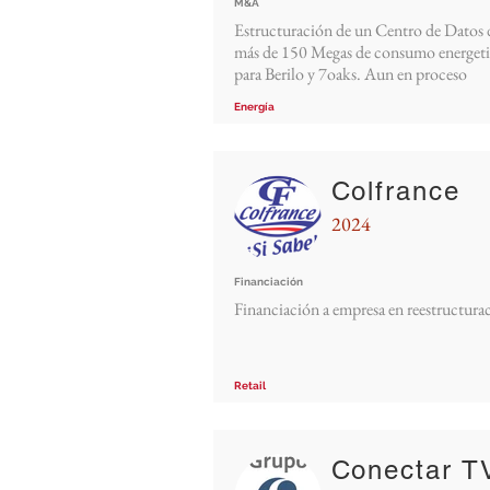
M&A
Estructuración de un Centro de Datos 
más de 150 Megas de consumo energeti
para Berilo y 7oaks. Aun en proceso
Energía
Colfrance
2024
Financiación
Financiación a empresa en reestructura
Retail
Conectar T