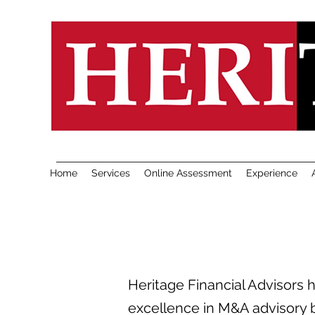
Home
Services
Online Assessment
Experience
Heritage Financial Advisors h
excellence in M&A advisory 