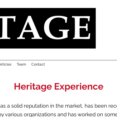
Articles
Team
Contact
Heritage Experience
as a solid reputation in the market, has been rec
by various organizations and has worked on som